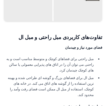
تفاوت‌های کاربردی مبل راحتی و مبل ال
فضای مورد نیاز و چیدمان
مبل راحتی برای فضاهای کوچک و متوسط مناسب است و به
راحتی می توان آن را در اتاق های پذیرایی معمولی یا سالن
های کوچک چیدمان کرد.
مبل ال برای فضاهای بزرگ و گوشه ای طراحی شده و بهینه
ترین استفاده را از گوشه های اتاق می کند. در خانه های
کوچک، استفاده از مبل ال ممکن است فضای رفت وآمد را
محدود کند.