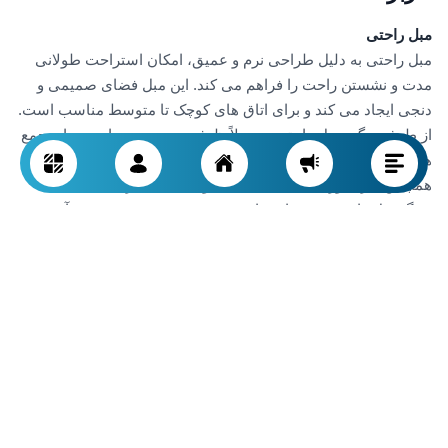
مبل راحتی
مبل راحتی به دلیل طراحی نرم و عمیق، امکان استراحت طولانی
مدت و نشستن راحت را فراهم می کند. این مبل فضای صمیمی و
دنجی ایجاد می کند و برای اتاق های کوچک تا متوسط مناسب است.
از طرف دیگر، مبل راحتی معمولاً ظرفیت محدودی دارد و برای جمع
های بزرگ یا مهمانی های پرجمعیت ممکن است مناسب نباشد.
همچنین، در صورتی که فضای خانه کوچک باشد، برخی مدل های
بزرگ مبل راحتی می توانند باعث محدود شدن مسیر رفت وآمد
شوند.
مبل ال
مبل ال با
طراحی
زاویه دار خود امکان استفاده بهینه از فضاهای
بزرگ و گوشه ای را فراهم می کند. این نوع مبل ظرفیت بیشتری
دارد و برای خانواده های پرجمعیت یا جلسات دوستانه ایده آل است.
مبل ال همچنین انعطاف پذیری خوبی دارد و می تواند برای تقسیم
بندی فضا یا ایجاد محوطه استراحت بزرگ استفاده شود. اما از
طرف دیگر، مبل ال معمولاً فضای بیشتری اشغال می کند و در خانه