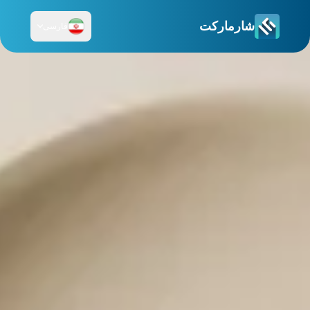
شارمارکت
فارسی