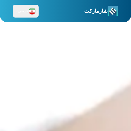
شارمارکت
فارسی