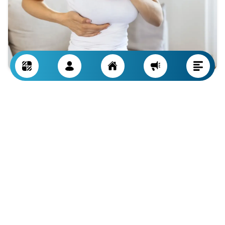
مراقبت های بعد از عمل و حفظ نتیجه جراحی
بعد از انجام جراحی پروتز سینه، دوران نقاهت و مراقبت های پس از
آن به اندازه خود عمل اهمیت دارد. بدن در این مرحله در حال
سازگاری با ایمپلنت جدید است، بنابراین رعایت دقیق توصیه های
پزشک باعث می شود نتیجه ای طبیعی، ایمن و ماندگار به دست آید.
در چند روز اول، احساس درد و تورم طبیعی است و معمولاً با
داروهای ضد التهاب کنترل می شود. در این زمان بهتر است فعالیت
های روزمره را به حداقل برسانید و از بلند کردن اجسام سنگین یا
انجام حرکات شدید خودداری کنید. خوابیدن به پشت و استفاده از