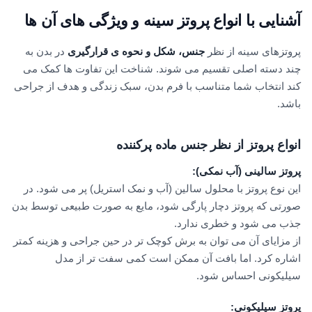
آشنایی با انواع پروتز سینه و ویژگی های آن ها
پروتزهای سینه از نظر
جنس، شکل و نحوه ی قرارگیری
در بدن به
چند دسته اصلی تقسیم می شوند. شناخت این تفاوت ها کمک می
کند انتخاب شما متناسب با فرم بدن، سبک زندگی و هدف از جراحی
باشد.
انواع پروتز از نظر جنس ماده پرکننده
پروتز سالینی (آب نمکی)
:
این نوع پروتز با محلول سالین (آب و نمک استریل) پر می شود. در
صورتی که پروتز دچار پارگی شود، مایع به صورت طبیعی توسط بدن
جذب می شود و خطری ندارد.
از مزایای آن می توان به برش کوچک تر در حین جراحی و هزینه کمتر
اشاره کرد. اما بافت آن ممکن است کمی سفت تر از مدل
سیلیکونی احساس شود.
پروتز سیلیکونی
: