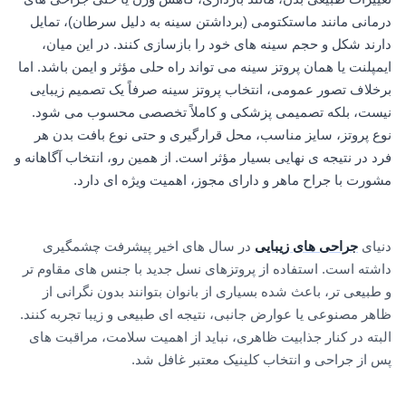
درمانی مانند ماستکتومی (برداشتن سینه به دلیل سرطان)، تمایل
دارند شکل و حجم سینه های خود را بازسازی کنند. در این میان،
ایمپلنت یا همان پروتز سینه می تواند راه حلی مؤثر و ایمن باشد. اما
برخلاف تصور عمومی، انتخاب پروتز سینه صرفاً یک تصمیم زیبایی
نیست، بلکه تصمیمی پزشکی و کاملاً تخصصی محسوب می شود.
نوع پروتز، سایز مناسب، محل قرارگیری و حتی نوع بافت بدن هر
فرد در نتیجه ی نهایی بسیار مؤثر است. از همین رو، انتخاب آگاهانه و
مشورت با جراح ماهر و دارای مجوز، اهمیت ویژه ای دارد.
دنیای
جراحی های زیبایی
در سال های اخیر پیشرفت چشمگیری
داشته است. استفاده از پروتزهای نسل جدید با جنس های مقاوم تر
و طبیعی تر، باعث شده بسیاری از بانوان بتوانند بدون نگرانی از
ظاهر مصنوعی یا عوارض جانبی، نتیجه ای طبیعی و زیبا تجربه کنند.
البته در کنار جذابیت ظاهری، نباید از اهمیت سلامت، مراقبت های
پس از جراحی و انتخاب کلینیک معتبر غافل شد.