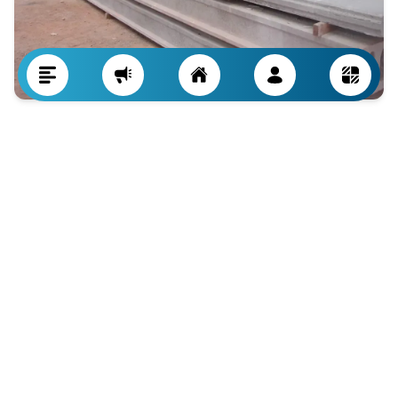
楼板的结构性能可从承载能力、挠度控制、侧向稳定性及混凝
土徐变抗力等方面进行分析：
1.
承载力与抗弯性能：
o
预应力楼板：
表现最佳，适合大跨度设计
o
克罗米特楼板：
承载力较好，但不及预应力楼板
o
混凝土地基楼板：
承载力最低，适合短跨度
2.
挠度控制：