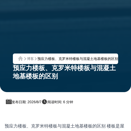
博客
预应力楼板、克罗米特楼板与混凝土地基楼板的区别
首页
预应力楼板、克罗米特楼板与混凝土
地基楼板的区别
发布日期: 2026/8/7
阅读时间: 6 分钟
预应力楼板、克罗米特楼板与混凝土地基楼板的区别 楼板是屋