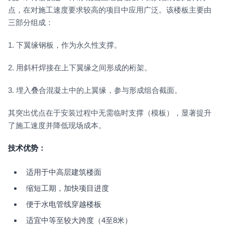
点，在对施工速度要求较高的项目中应用广泛。该楼板主要由
三部分组成：
1. 下翼缘钢板，作为永久性支撑。
2. 用斜杆焊接在上下翼缘之间形成的桁架。
3. 埋入叠合混凝土中的上翼缘，参与形成组合截面。
其突出优点在于安装过程中无需临时支撑（模板），显著提升
了施工速度并降低现场成本。
技术优势：
适用于中高层建筑楼面
缩短工期，加快项目进度
便于水电管线穿越楼板
适宜中等至较大跨度（4至8米）