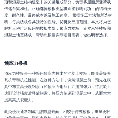
顶和混凝土结构建造中的关键组成部分，负责将屋面所受荷载
传递至梁和柱。正确选择楼板类型将直接影响到项目的结构强
度、耐久性、最终成本以及施工速度。 根据施工方法和所选材
料，每类楼板各具独特的性能、优势及应用范围。本文将为您
解析三种广泛应用的楼板类型：预应力楼板、克罗米特楼板和
混凝土地基楼板，帮助您根据实际项目需要，做出明智选择。
预应力楼板
预应力楼板是一种采用预应力技术的混凝土楼板，能显著提升
其抗弯和抗拉性能。在这种方法中，浇筑混凝土前，预先在模
具中布置高强度钢索（如预应力钢丝）并施加张力，待混凝土
达到设计强度后释放钢索，将压力传递到混凝土中，从而大大
提高其抗裂能力。
此类楼板通常制成T型或I型截面，相较于传统楼板，重量更轻