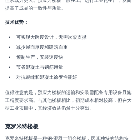
但承载力更大。预应力楼板一般在工厂进行工业化生产，从而
提高了成品的一致性与质量。
技术优势：
可实现大跨度设计，无需次梁支撑
减少屋面厚度和建筑自重
预制生产，安装速度快
节省混凝土与钢筋用量
对抗裂缝和混凝土徐变性能好
值得注意的是，预应力楼板的运输和安装需配备专用设备且施
工精度要求高。与其他楼板相比，初期成本相对较高，但在大
型工业项目中，其经济效益仍然十分突出。
克罗米特楼板
克罗米特楼板是一种钢-混凝土组合楼板，因其独特的结构特