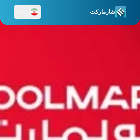
شارمارکت
فارسی