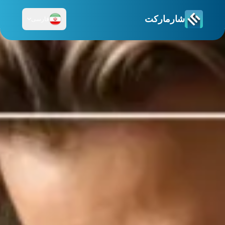
شارمارکت
فارسی