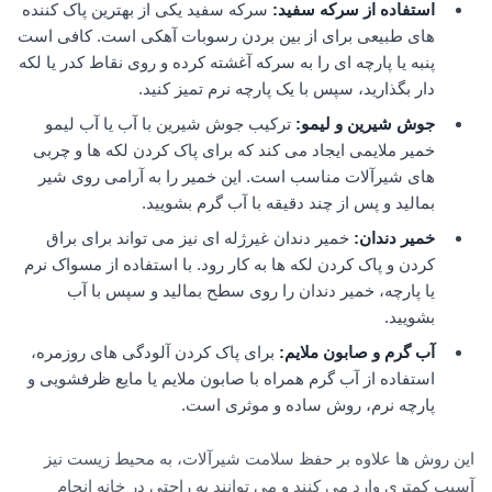
استفاده از سرکه سفید
:
سرکه سفید یکی از بهترین پاک کننده
های طبیعی برای از بین بردن رسوبات آهکی است. کافی است
پنبه یا پارچه ای را به سرکه آغشته کرده و روی نقاط کدر یا لکه
دار بگذارید، سپس با یک پارچه نرم تمیز کنید.
جوش شیرین و لیمو
:
ترکیب جوش شیرین با آب یا آب لیمو
خمیر ملایمی ایجاد می کند که برای پاک کردن لکه ها و چربی
های شیرآلات مناسب است. این خمیر را به آرامی روی شیر
بمالید و پس از چند دقیقه با آب گرم بشویید.
خمیر دندان
:
خمیر دندان غیرژله ای نیز می تواند برای براق
کردن و پاک کردن لکه ها به کار رود. با استفاده از مسواک نرم
یا پارچه، خمیر دندان را روی سطح بمالید و سپس با آب
بشویید.
آب گرم و صابون ملایم
:
برای پاک کردن آلودگی های روزمره،
استفاده از آب گرم همراه با صابون ملایم یا مایع ظرفشویی و
پارچه نرم، روش ساده و موثری است.
این روش ها علاوه بر حفظ سلامت شیرآلات، به محیط زیست نیز
آسیب کمتری وارد می کنند و می توانند به راحتی در خانه انجام