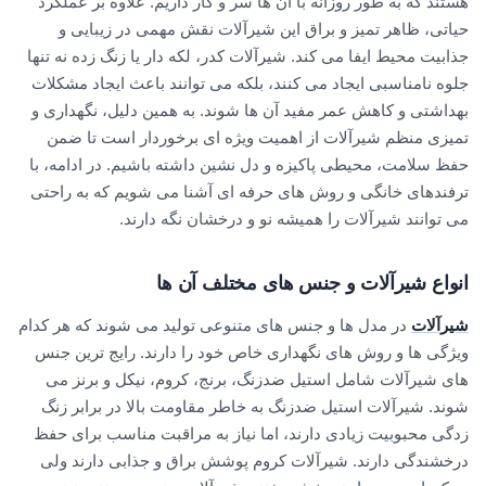
هستند که به طور روزانه با آن ها سر و کار داریم. علاوه بر عملکرد
حیاتی، ظاهر تمیز و براق این شیرآلات نقش مهمی در زیبایی و
جذابیت محیط ایفا می کند. شیرآلات کدر، لکه دار یا زنگ زده نه تنها
جلوه نامناسبی ایجاد می کنند، بلکه می توانند باعث ایجاد مشکلات
بهداشتی و کاهش عمر مفید آن ها شوند. به همین دلیل، نگهداری و
تمیزی منظم شیرآلات از اهمیت ویژه ای برخوردار است تا ضمن
حفظ سلامت، محیطی پاکیزه و دل نشین داشته باشیم. در ادامه، با
ترفندهای خانگی و روش های حرفه ای آشنا می شویم که به راحتی
می توانند شیرآلات را همیشه نو و درخشان نگه دارند.
انواع شیرآلات و جنس های مختلف آن ها
شیرآلات
در مدل ها و جنس های متنوعی تولید می شوند که هر کدام
ویژگی ها و روش های نگهداری خاص خود را دارند. رایج ترین جنس
های شیرآلات شامل استیل ضدزنگ، برنج، کروم، نیکل و برنز می
شوند. شیرآلات استیل ضدزنگ به خاطر مقاومت بالا در برابر زنگ
زدگی محبوبیت زیادی دارند، اما نیاز به مراقبت مناسب برای حفظ
درخشندگی دارند. شیرآلات کروم پوشش براق و جذابی دارند ولی