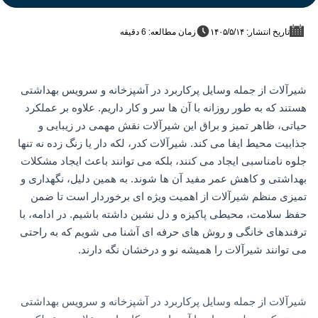
تاریخ انتشار: ۱۴۰۵/۵/۱۴
زمان مطالعه: 6 دقیقه
شیرآلات از جمله وسایل پرکاربرد در آشپزخانه و سرویس بهداشتی
هستند که به طور روزانه با آن ها سر و کار داریم. علاوه بر عملکرد
حیاتی، ظاهر تمیز و براق این شیرآلات نقش مهمی در زیبایی و
جذابیت محیط ایفا می کند. شیرآلات کدر، لکه دار یا زنگ زده نه تنها
جلوه نامناسبی ایجاد می کنند، بلکه می توانند باعث ایجاد مشکلات
بهداشتی و کاهش عمر مفید آن ها شوند. به همین دلیل، نگهداری و
تمیزی منظم شیرآلات از اهمیت ویژه ای برخوردار است تا ضمن
حفظ سلامت، محیطی پاکیزه و دل نشین داشته باشیم. در ادامه، با
ترفندهای خانگی و روش های حرفه ای آشنا می شویم که به راحتی
می توانند شیرآلات را همیشه نو و درخشان نگه دارند.
شیرآلات از جمله وسایل پرکاربرد در آشپزخانه و سرویس بهداشتی