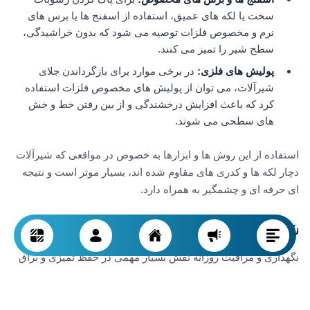
سخت یا لکه های عمیق، استفاده از اسفنج ها یا برس های
نرم و مخصوص فلزات توصیه می شود که بدون خراشیدگی،
سطح شیر را تمیز می کنند.
پولیش های فلزی
:
در برخی موارد برای بازگرداندن جلای
شیرآلات، می توان از پولیش های مخصوص فلزات استفاده
کرد که باعث افزایش درخشندگی و از بین رفتن خط و خش
های سطحی می شوند.
استفاده از این روش ها و ابزارها به خصوص در مواقعی که شیرآلات
دچار لکه ها و کدری های مقاوم شده اند، بسیار موثر است و نتیجه
ای حرفه ای و چشمگیر به همراه دارد.
نکات مهم در مراقبت روزانه از شیرآلات
نگهداری و مراقبت روزانه نقش بسیار مهمی در حفظ تمیزی و براق
بودن شیرآلات دارد. با رعایت چند نکته ساده می توانید از ایجاد لکه،
رسوب و آسیب های سطحی جلوگیری کنید: