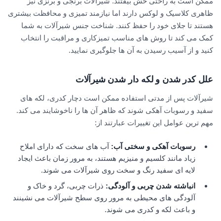
ممکن است به راحتی خش بیفتند. شیرآلات برنجی و برنزی نیز
ظاهری کلاسیک و لوکس دارند اما نیازمند تمیزی و محافظت بیشتری
هستند تا جلای خود را حفظ کنند. شناخت جنس شیرآلات به شما
کمک می کند تا روش های مناسب تمیزکاری و مراقبت را انتخاب
کنید و از آسیب رسیدن به آن ها جلوگیری نمایید.
علل کدر شدن و لکه دار شدن شیرآلات
شیرآلات پس از مدتی استفاده ممکن است دچار کدری، لکه های
سفید و رسوبات آهکی شوند که ظاهر آن ها را ناخوشایند می کند.
مهم ترین عوامل این تغییرات عبارتند از:
رسوبات آهکی و سختی آب
:
آب های سخت که دارای املاح
زیاد مانند کلسیم و منیزیم هستند، به مرور زمان باعث ایجاد
لایه ای سفید رنگ و سخت روی شیرآلات می شوند.
انباشته شدن چربی و آلودگی
:
ذرات چربی، گرد و خاک و
آلودگی های محیطی به مرور روی سطح شیرآلات می نشینند
و باعث لکه و کدری می شوند.