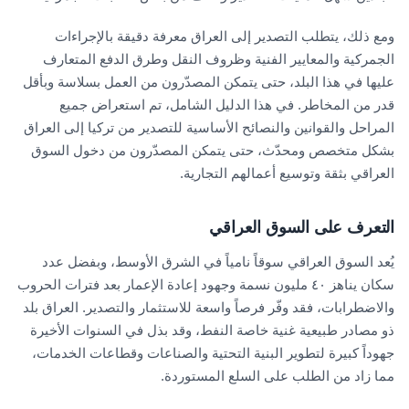
ومع ذلك، يتطلب التصدير إلى العراق معرفة دقيقة بالإجراءات
الجمركية والمعايير الفنية وظروف النقل وطرق الدفع المتعارف
عليها في هذا البلد، حتى يتمكن المصدّرون من العمل بسلاسة وبأقل
قدر من المخاطر. في هذا الدليل الشامل، تم استعراض جميع
المراحل والقوانين والنصائح الأساسية للتصدير من تركيا إلى العراق
بشكل متخصص ومحدّث، حتى يتمكن المصدّرون من دخول السوق
العراقي بثقة وتوسيع أعمالهم التجارية.
التعرف على السوق العراقي
يُعد السوق العراقي سوقاً نامياً في الشرق الأوسط، وبفضل عدد
سكان يناهز ٤٠ مليون نسمة وجهود إعادة الإعمار بعد فترات الحروب
والاضطرابات، فقد وفّر فرصاً واسعة للاستثمار والتصدير. العراق بلد
ذو مصادر طبيعية غنية خاصة النفط، وقد بذل في السنوات الأخيرة
جهوداً كبيرة لتطوير البنية التحتية والصناعات وقطاعات الخدمات،
مما زاد من الطلب على السلع المستوردة.