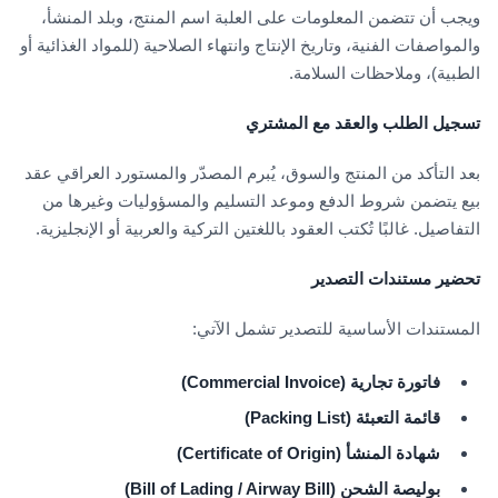
ويجب أن تتضمن المعلومات على العلبة اسم المنتج، وبلد المنشأ،
والمواصفات الفنية، وتاريخ الإنتاج وانتهاء الصلاحية (للمواد الغذائية أو
الطبية)، وملاحظات السلامة.
تسجيل الطلب والعقد مع المشتري
بعد التأكد من المنتج والسوق، يُبرم المصدّر والمستورد العراقي عقد
بيع يتضمن شروط الدفع وموعد التسليم والمسؤوليات وغيرها من
التفاصيل. غالبًا تُكتب العقود باللغتين التركية والعربية أو الإنجليزية.
تحضير مستندات التصدير
المستندات الأساسية للتصدير تشمل الآتي:
فاتورة تجارية (Commercial Invoice)
قائمة التعبئة (Packing List)
شهادة المنشأ (Certificate of Origin)
بوليصة الشحن (Bill of Lading / Airway Bill)