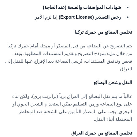
شهادات المواصفات والصحة (عند الحاجة)
رخص التصدير (Export License)
إذا لزم الأمر
تخليص البضائع من جمرك تركيا
يتم التصريح عن البضاعة من قبل المصدّر أو ممثله أمام جمرك تركيا
من خلال ملء نموذج التصريح وتقديم المستندات المطلوبة. وبعد
فحص وتدقيق المستندات، تُرسل البضاعة بعد الإفراج عنها للنقل إلى
العراق.
النقل وشحن البضائع
غالباً ما يتم نقل البضائع إلى العراق برياً (ترانزيت بري)، ولكن بناء
على نوع البضاعة وزمن التسليم يمكن استخدام الشحن الجوي أو
البحري. يجب على المصدّر التأمين على الشحنة ضد المخاطر
المحتملة أثناء النقل.
تخليص البضائع من جمرك العراق