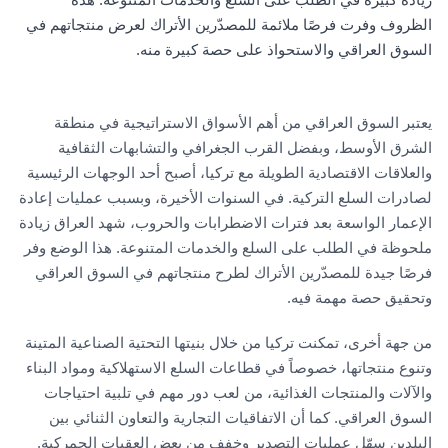
الظروف وفرت فرصًا ملائمة للمصدّرين الأتراك لعرض منتجاتهم في
السوق العراقي والاستحواذ على حصة كبيرة منه.
يعتبر السوق العراقي من أهم الأسواق الاستراتيجية في منطقة
الشرق الأوسط، وبفضل القرب الجغرافي والتشابهات الثقافية
والعلاقات الاقتصادية الطويلة مع تركيا، أصبح أحد الوجهات الرئيسية
لصادرات السلع التركية. في السنوات الأخيرة، وبسبب عمليات إعادة
الإعمار الواسعة بعد فترات الاضطرابات والحروب، شهد العراق زيادة
ملحوظة في الطلب على السلع والخدمات المتنوعة. هذا الوضع وفر
فرصًا جيدة للمصدّرين الأتراك لطرح منتجاتهم في السوق العراقي
وتحقيق حصة مهمة فيه.
من جهة أخرى، تمكنت تركيا من خلال بنيتها التحتية الصناعية المتينة
وتنوع منتجاتها، خصوصاً في قطاعات السلع الاستهلاكية ومواد البناء
والآلات والمنتجات الغذائية، من لعب دور مهم في تلبية احتياجات
السوق العراقي. كما أن الاتفاقيات التجارية والتعاون الثنائي بين
البلدين سهّل عمليات التصدير وخفف من بعض العقبات الجمركية.