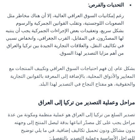
التحديات والفرص
:
رغم إمكانيات السوق العراقي العالية، إلا أن هناك مخاطر مثل
الصعوبات اللوجستية، وتقلب القوانين الجمركية والرسوم
بشكل سريع، وتعقيدات بعض الإجراءات الجمركية يجب أن ينتبه
لها المصدّرون. في المقابل، القرب الجغرافي، وانخفاض نسبي
في تكاليف النقل، والعلاقات التجارية الجيدة بين تركيا والعراق
من أهم مزايا التصدير لهذا السوق.
بشكل عام، إن فهم احتياجات السوق العراقي وتكييف المنتجات مع
المعايير والأذواق المحلية، بالإضافة إلى المعرفة بالقوانين التجارية
والحقوقية، هو مفتاح النجاح في التصدير لهذا البلد.
مراحل وعملية التصدير من تركيا إلى العراق
تصدير السلع من تركيا إلى العراق هو عملية منظمة ومكونة من عدة
مراحل يجب على كل مصدّر اتباعها بدقة ليصل المنتج إلى وجهته
بدون مشاكل ودون تحميل تكاليف إضافية. في ما يلي توضيح
للمراحل الأساسية وعملية التصدير بالتفصيل: