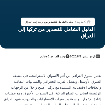
مدونة
الدليل الشامل للتصدير من تركيا إلى العراق
الرئيسية
الدليل الشامل للتصدير من تركيا إلى
العراق
تاريخ النشر: 8‏/8‏/2026
وقت القراءة: 6 دقائق
يعتبر السوق العراقي من أهم الأسواق الاستراتيجية في منطقة
الشرق الأوسط، وبفضل القرب الجغرافي والتشابهات الثقافية
والعلاقات الاقتصادية الممتدة مع تركيا، أصبح واحدًا من الوجهات
الرئيسية لصادرات السلع التركية. في السنوات الأخيرة، ومع عمليات
إعادة الإعمار الواسعة بعد فترات الاضطرابات والحروب، شهد العراق
زيادة كبيرة في الطلب على السلع والخدمات المتنوعة. هذه