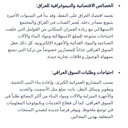
الخصائص الاقتصادية والديموغرافية للعراق
:
يعتمد اقتصاد العراق على النفط، وقد بدأ في السنوات الأخيرة
بتنويع مصادر دخله. يُعتبر الشباب في العراق والمجتمع
الاستهلاكي مع زيادة العمران السكاني من العوامل التي خلقت
احتياجات متنوعة للسلع الاستهلاكية ومواد البناء والآلات
الصناعية والمواد الغذائية والأجهزة الإلكترونية. كل ذلك جعل
السوق العراقي جذاباً للمصدّرين خصوصاً من تركيا التي تتمتع
بسهولة الوصول وعلاقات تجارية جيدة.
احتياجات وطلبات السوق العراقي
:
بسبب المشاريع العمرانية الكبرى، وإعادة بناء البنى التحتية،
وتطوير وسائل النقل، باتت سلع مثل الأسمنت والحديد
والأجهزة المنزلية والآلات ومواد البناء من أكثر البضائع طلباً في
السوق العراقي. كما أن قطاع الخدمات وتكنولوجيا المعلومات
في توسع ملحوظ، ويوفر فرصاً جديدة لتصدير المنتجات
المتعلقة بهذين المجالين.